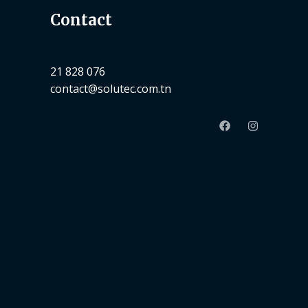
Contact
21 828 076
contact@solutec.com.tn