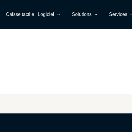
Caisse tactile | Logiciel
Solutions
Services