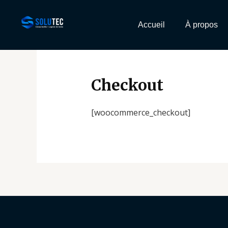
Skip
to
Accueil
À propos
content
Checkout
[woocommerce_checkout]